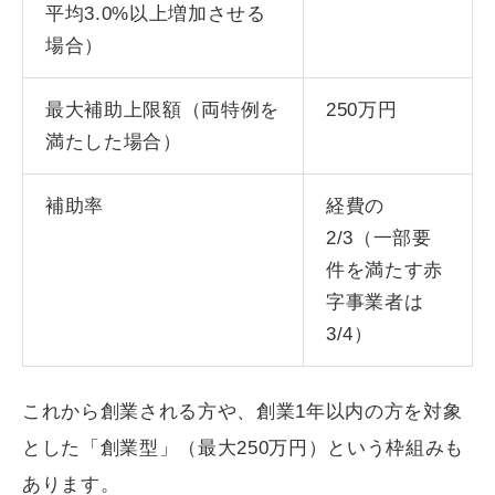
平均3.0%以上増加させる
場合）
最大補助上限額（両特例を
250万円
満たした場合）
補助率
経費の
2/3（一部要
件を満たす赤
字事業者は
3/4）
これから創業される方や、創業1年以内の方を対象
とした「創業型」（最大250万円）という枠組みも
あります。