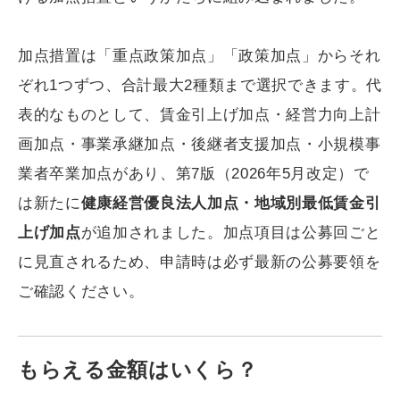
加点措置は「重点政策加点」「政策加点」からそれ
ぞれ1つずつ、合計最大2種類まで選択できます。代
表的なものとして、賃金引上げ加点・経営力向上計
画加点・事業承継加点・後継者支援加点・小規模事
業者卒業加点があり、第7版（2026年5月改定）で
は新たに
健康経営優良法人加点・地域別最低賃金引
上げ加点
が追加されました。加点項目は公募回ごと
に見直されるため、申請時は必ず最新の公募要領を
ご確認ください。
もらえる金額はいくら？