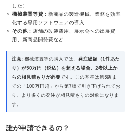
した）
機械装置等費
：新商品の製造機械、業務を効率
化する専用ソフトウェアの導入
その他
：店舗の改装費用、展示会への出展費
用、新商品開発費など
注意:
機械装置等の購入では、
発注総額（1件あた
り）が50万円（税込）を超える場合、2者以上か
らの相見積もりが必要
です。この基準は第6版ま
での「100万円超」から第7版で引き下げられてお
り、より多くの発注が相見積もりの対象になりま
す。
誰が申請できるの？